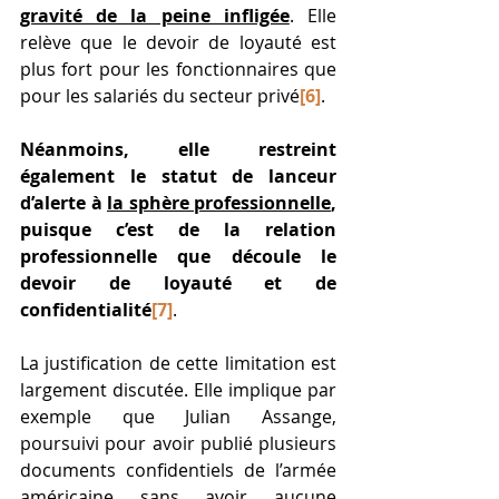
gravité de la peine infligée
. Elle 
relève que le devoir de loyauté est 
plus fort pour les fonctionnaires que 
pour les salariés du secteur privé
[6]
. 
Néanmoins, elle restreint 
également le statut de lanceur 
d’alerte à 
la sphère professionnelle
, 
puisque c’est de la relation 
professionnelle que découle le 
devoir de loyauté et de 
confidentialité
[7]
. 
La justification de cette limitation est 
largement discutée. Elle implique par 
exemple que Julian Assange, 
poursuivi pour avoir publié plusieurs 
documents confidentiels de l’armée 
américaine sans avoir aucune 