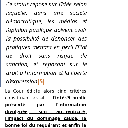
Ce statut repose sur l’idée selon 
laquelle, dans une société 
démocratique, les médias et 
l’opinion publique doivent avoir 
la possibilité de dénoncer des 
pratiques mettant en péril l’Etat 
de droit sans risque de 
sanction, et reposant sur le 
droit à l’information et la liberté 
d’expression
[5]
. 
La Cour édicte alors cinq critères 
constituant le statut : 
l’intérêt public 
présenté par l’information 
divulguée, son authenticité, 
l’impact du dommage causé, la 
bonne foi du requérant et enfin la 