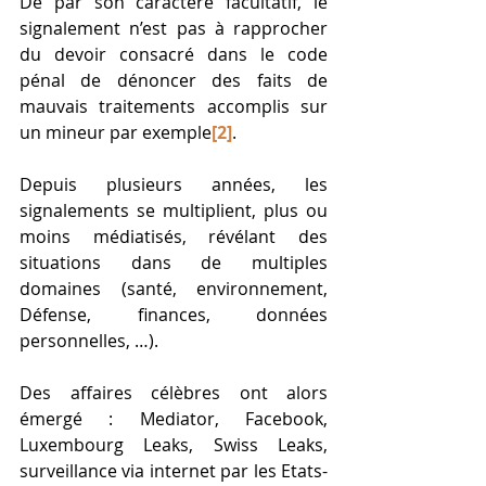
De par son caractère facultatif, le 
signalement n’est pas à rapprocher 
du devoir consacré dans le code 
pénal de dénoncer des faits de 
mauvais traitements accomplis sur 
un mineur par exemple
[2]
. 
Depuis plusieurs années, les 
signalements se multiplient, plus ou 
moins médiatisés, révélant des 
situations dans de multiples 
domaines (santé, environnement, 
Défense, finances, données 
personnelles, …). 
Des affaires célèbres ont alors 
émergé : Mediator, Facebook, 
Luxembourg Leaks, Swiss Leaks, 
surveillance via internet par les Etats-