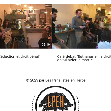
02:10
éduction et droit pénal"
Café-débat "Euthanasie : le droi
doit-il aider la mort ?"
© 2023 par Les Pénalistes en Herbe