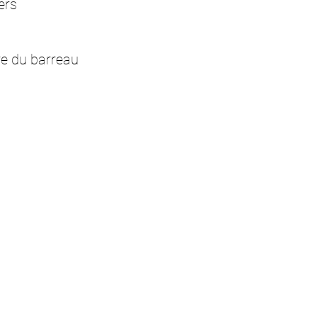
ers
re du barreau