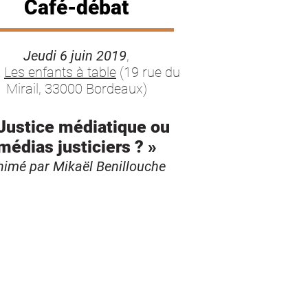
Café-débat
Jeudi 6 juin 2019
,
z
Les enfants à table
(19 rue du
Mirail, 33000 Bordeaux)
Justice médiatique ou
médias justiciers ? »
nimé par
Mikaël Benillouche