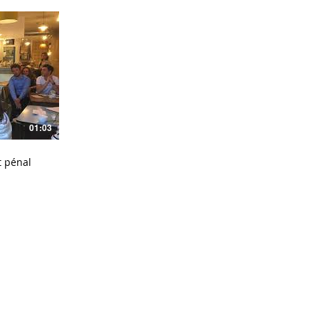
01:03
t pénal