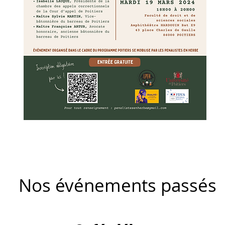
Nos événements passés