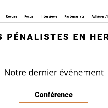
Revues
Focus
Interviews
Partenariats
Adhérer /
S PÉNALISTES EN HE
Notre dernier
événement
Conférence