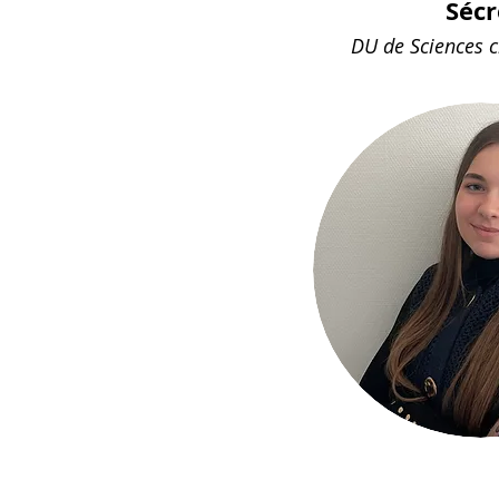
Sécr
DU de Sciences c