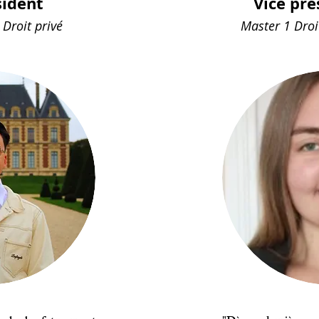
sident
Vice pr
 Droit privé
Master 1 Droi