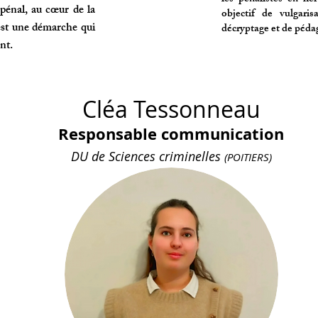
 pénal, au cœur de la
objectif de vulgari
 est une démarche qui
décryptage et de pédag
ent.
Cléa Tessonneau
Responsable communication
DU de Sciences criminelles
(POITIERS)