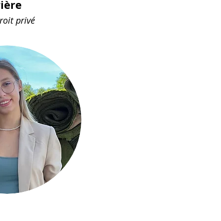
rière
roit privé