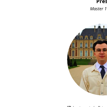
Pré
Master 1