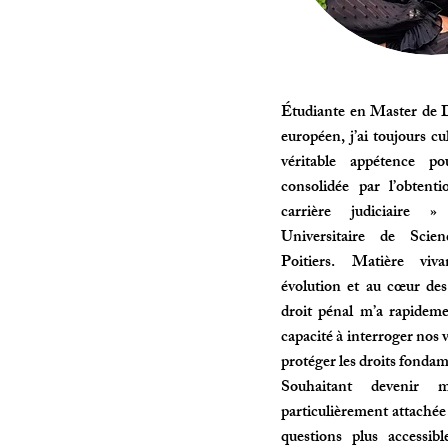
Étudiante en Master de D
européen, j’ai toujours cu
véritable appétence po
consolidée par l’obtent
carrière judiciaire
Universitaire de Scien
Poitiers. Matière viv
évolution et au cœur des
droit pénal m’a rapidem
capacité à interroger nos v
protéger les droits fonda
Souhaitant devenir ma
particulièrement attachée 
questions plus accessib