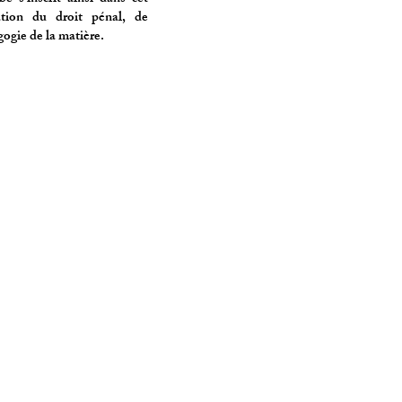
sation du droit pénal, de
ogie de la matière.