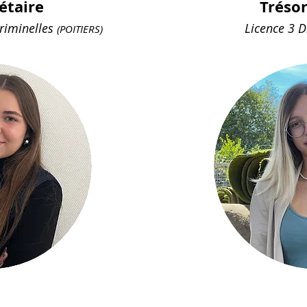
étaire
Tréso
riminelles
Licence 3 D
(POITIERS)