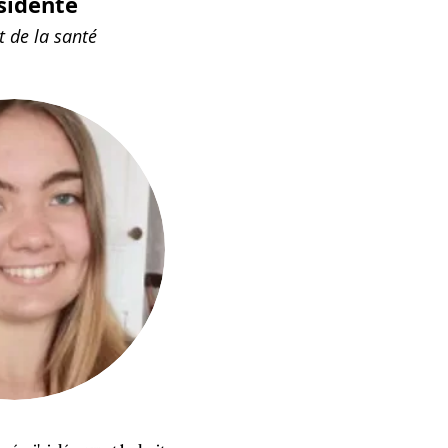
ésidente
t de la santé