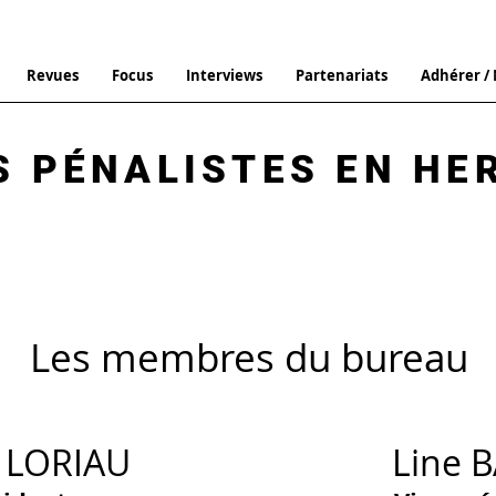
Revues
Focus
Interviews
Partenariats
Adhérer /
S PÉNALISTES EN HE
Les membres du bureau
 LORIAU
Line 