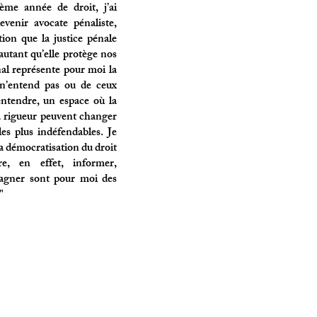
ième année de droit, j’ai
venir avocate pénaliste,
tion que la justice pénale
autant qu’elle protège nos
nal représente pour moi la
 n’entend pas ou de ceux
entendre, un espace où la
la rigueur peuvent changer
les plus indéfendables. Je
a démocratisation du droit
re, en effet, informer,
pagner sont pour moi des
"