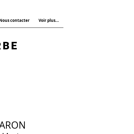
 Nous contacter
Voir plus...
RBE
BARON