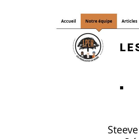
Accueil
Notre équipe
Articles
LE
Steeve