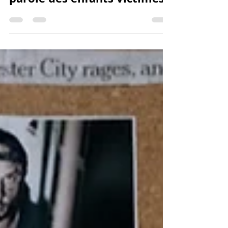
Les Pénalistes en Herbe
1 nov. 2023
9 min de lecture
Un recueil qualitatif de la
parole des enfants victimes