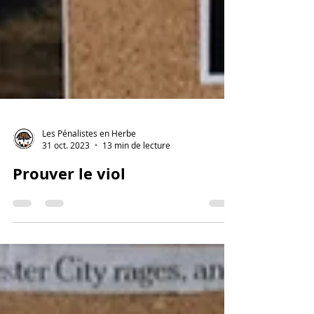
Les Pénalistes en Herbe
31 oct. 2023
13 min de lecture
Prouver le viol