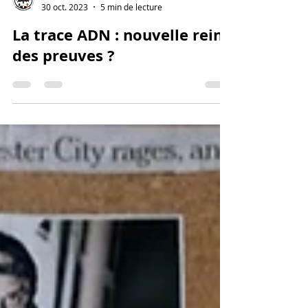
Les Pénalistes en Herbe
30 oct. 2023
5 min de lecture
La trace ADN : nouvelle reine
des preuves ?