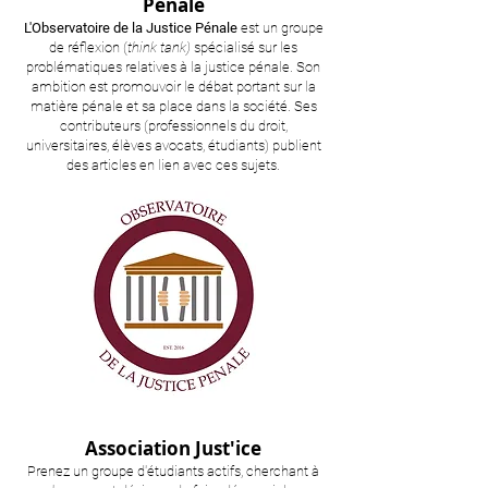
Pénale
L'Observatoire de la Justice Pénale
est un groupe
de réflexion (
think tank)
spécialisé sur les
problématiques relatives à la justice pénale. Son
ambition est promouvoir le débat portant sur la
matière pénale et sa place dans la société. Ses
contributeurs (professionnels du droit,
universitaires, élèves avocats, étudiants) publient
des articles en lien avec ces sujets.
Association Just'ice
Prenez un groupe d'étudiants actifs, cherchant à