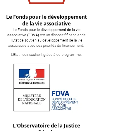
Le Fonds pour le développement
de la vie associative
Le Fonds pour le développement de la vie
associative (FDVA)
est un dispositif financier de
l’Etat de soutien au développement de la vie
associative avec des priorités de financement.
L'Etat nous soutient grâce à ce programme.
L'Observatoire de la Justice