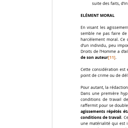
suite des faits, d’
ELÉMENT MORAL
En visant les agissement
semble ne pas faire de 
harcèlement moral. Ce de
d’un individu, peu impor
Droits de l’Homme a d’ai
de son auteur
[11]
. 
Cette considération est 
point de crime ou de dél
Pour autant, la rédaction
Dans une première hypo
conditions de travail de
agissements répétés éta
conditions de travail
. C
une matérialité qui est 