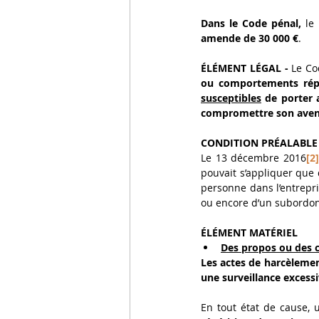
Dans le Code pénal,
 le
amende de 30 000 €
. 
ÉLÉMENT LÉGAL -
 Le Co
susceptibles
 de porter 
compromettre son aveni
CONDITION PRÉALABLE 
Le 13 décembre 2016
[2]
pouvait s’appliquer que 
personne dans l’entrepris
ou encore d’un subordon
ÉLÉMENT MATÉRIEL
Des propos ou des 
Les actes de harcèlemen
une surveillance excessiv