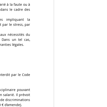
rié à la faute ou à 
dans le cadre des 
es impliquant la 
par le stress, par 
aux nécessités du 
 Dans un tel cas, 
anties légales.  
terdit par le Code 
iplinaire pouvant 
salarié. Il prévoit 
de discriminations 
 € d’amende). 