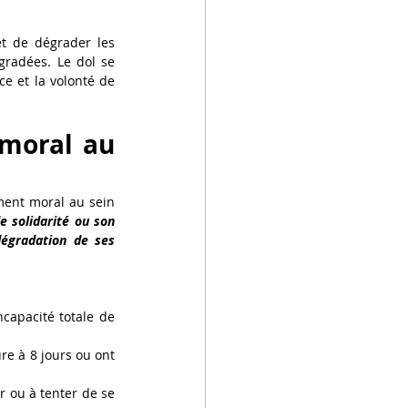
 de dégrader les 
gradées. Le dol se 
ce et la volonté de 
 moral au 
ment moral au sein 
e solidarité ou son 
égradation de ses 
apacité totale de 
e à 8 jours ou ont 
 ou à tenter de se 