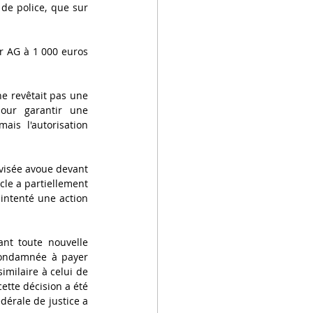
de police, que sur 
r AG à 1 000 euros 
ne revêtait pas une 
our garantir une 
s l'autorisation 
évisée avoue devant 
cle a partiellement 
 intenté une action 
nt toute nouvelle 
condamnée à payer 
imilaire à celui de 
ette décision a été 
dérale de justice a 