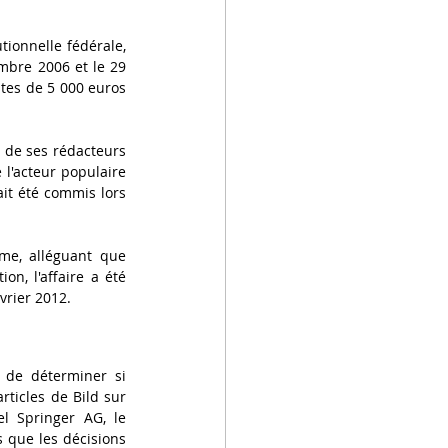
ionnelle fédérale, 
mbre 2006 et le 29 
tes de 5 000 euros 
n de ses rédacteurs 
l'acteur populaire 
ait été commis lors 
e, alléguant que 
on, l'affaire a été 
vrier 2012.
de déterminer si 
rticles de Bild sur 
l Springer AG, le 
 que les décisions 