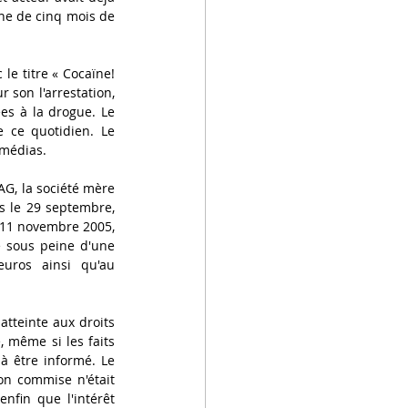
ne de cinq mois de 
le titre « Cocaïne! 
 son l'arrestation, 
es à la drogue. Le 
 ce quotidien. Le 
 médias.
AG, la société mère 
s le 29 septembre, 
 11 novembre 2005, 
e sous peine d'une 
os ainsi qu'au 
atteinte aux droits 
 même si les faits 
à être informé. Le 
on commise n'était 
fin que l'intérêt 