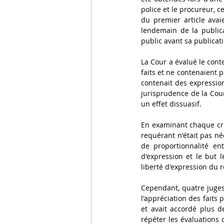
police et le procureur, c
du premier article avai
lendemain de la publica
public avant sa publicat
La Cour a évalué le conte
faits et ne contenaient 
contenait des expressions
jurisprudence de la Cour
un effet dissuasif.
En examinant chaque crit
requérant n'était pas né
de proportionnalité ent
d'expression et le but l
liberté d'expression du 
Cependant, quatre juges
l'appréciation des faits 
et avait accordé plus de
répéter les évaluations d