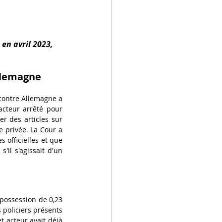
en avril 2023, 
Allemagne
contre Allemagne a 
cteur arrêté pour 
 des articles sur 
e privée. La Cour a 
 officielles et que 
'il s'agissait d'un 
possession de 0,23 
 policiers présents 
 acteur avait déjà 