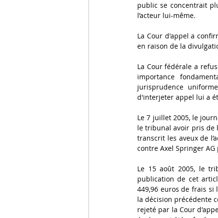
public se concentrait pl
l’acteur lui-même.
La Cour d'appel a confir
en raison de la divulgati
La Cour fédérale a refusé
importance fondamenta
jurisprudence uniforme
d'interjeter appel lui a é
Le 7 juillet 2005, le jour
le tribunal avoir pris de
transcrit les aveux de l’
contre Axel Springer AG p
Le 15 août 2005, le tr
publication de cet arti
449,96 euros de frais si 
la décision précédente co
rejeté par la Cour d'appe