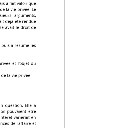
s a fait valoir que 
e la vie privée. Le 
sieurs arguments, 
it déjà été rendue 
e avait le droit de 
 puis a résumé les 
ivée et l'objet du 
de la vie privée 
n question. Elle a 
ion pouvaient être 
térêt varierait en 
ces de l'affaire et 