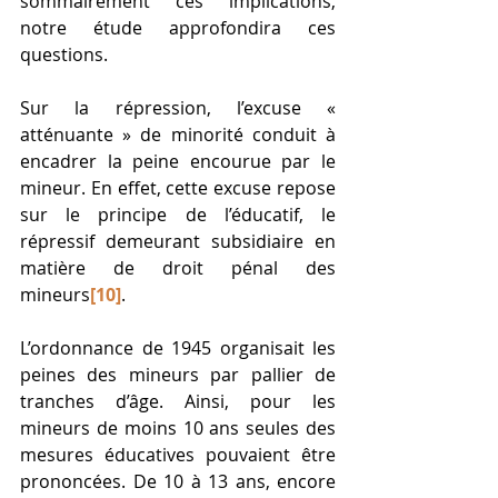
sommairement ces implications, 
notre étude approfondira ces 
questions. 
Sur la répression, l’excuse « 
atténuante » de minorité conduit à 
encadrer la peine encourue par le 
mineur. En effet, cette excuse repose 
sur le principe de l’éducatif, le 
répressif demeurant subsidiaire en 
matière de droit pénal des 
mineurs
[10]
. 
L’ordonnance de 1945 organisait les 
peines des mineurs par pallier de 
tranches d’âge. Ainsi, pour les 
mineurs de moins 10 ans seules des 
mesures éducatives pouvaient être 
prononcées. De 10 à 13 ans, encore 