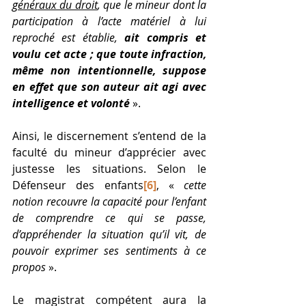
généraux du droit
, que le mineur dont la 
participation à l’acte matériel à lui 
reproché est établie,
 ait compris et 
voulu cet acte ; que toute infraction, 
même non intentionnelle, suppose 
en effet que son auteur ait agi avec 
intelligence et volonté
 ». 
Ainsi, le discernement s’entend de la 
faculté du mineur d’apprécier avec 
justesse les situations. Selon le 
Défenseur des enfants
[6]
, « 
cette 
notion recouvre la capacité pour l’enfant 
de comprendre ce qui se passe, 
d’appréhender la situation qu’il vit, de 
pouvoir exprimer ses sentiments à ce 
propos
 ». 
Le magistrat compétent aura la 