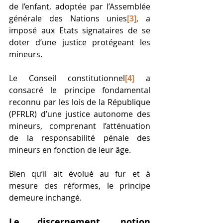
de l’enfant, adoptée par l’Assemblée 
générale des Nations unies
[3]
, a 
imposé aux Etats signataires de se 
doter d’une justice protégeant les 
mineurs. 
Le Conseil constitutionnel
[4]
 a 
consacré le principe fondamental 
reconnu par les lois de la République 
(PFRLR) d’une justice autonome des 
mineurs, comprenant l’atténuation 
de la responsabilité pénale des 
mineurs en fonction de leur âge. 
Bien qu’il ait évolué au fur et à 
mesure des réformes, le principe 
demeure inchangé. 
Le discernement, notion 