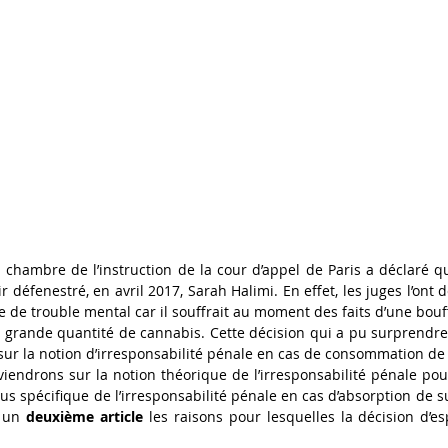
chambre de l’instruction de la cour d’appel de Paris a déclaré qu
r défenestré, en avril 2017, Sarah Halimi. En effet, les juges l’ont
 de trouble mental car il souffrait au moment des faits d’une bouff
 grande quantité de cannabis. Cette décision qui a pu surprendre, 
viendrons sur la notion théorique de l’irresponsabilité pénale pou
plus spécifique de l’irresponsabilité pénale en cas d’absorption de 
 un 
deuxième article
 les raisons pour lesquelles la décision d’es