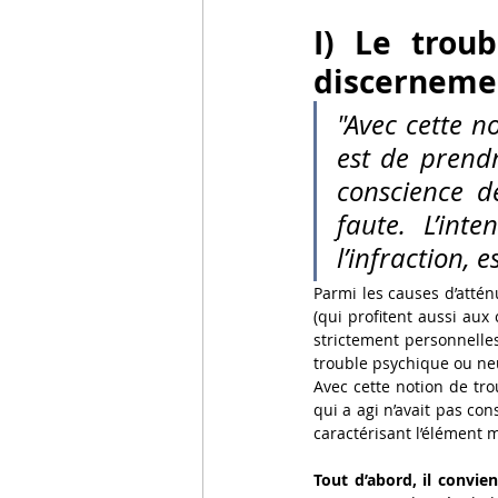
I) Le trou
discernemen
"Avec cette n
est de prendr
conscience d
faute. L’inte
l’infraction, 
Parmi les causes d’atténua
(qui profitent aussi aux
strictement personnelles)
trouble psychique ou ne
Avec cette notion de tro
qui a agi n’avait pas con
caractérisant l’élément m
Tout d’abord, il convie