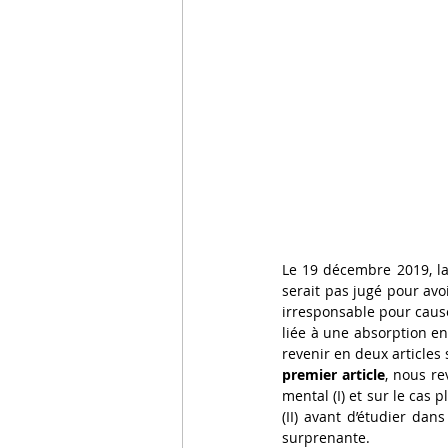
Le 19 décembre 2019, la 
serait pas jugé pour avoi
irresponsable pour cause
liée à une absorption en
premier article
, nous re
mental (I) et sur le cas 
(II) avant d’étudier dans
surprenante.