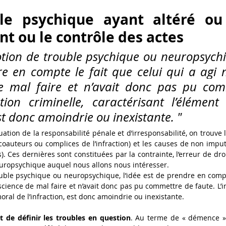
ble psychique ayant altéré ou 
t ou le contrôle des actes
otion de trouble psychique ou neuropsychiq
e en compte le fait que celui qui a agi n
e mal faire et n’avait donc pas pu com
ntion criminelle, caractérisant l’élément
est donc amoindrie ou inexistante. "
tion de la responsabilité pénale et d’irresponsabilité, on trouve les 
 coauteurs ou complices de l’infraction) et les causes de non imput
. Ces dernières sont constituées par la contrainte, l’erreur de droit,
uropsychique auquel nous allons nous intéresser. 
uble psychique ou neuropsychique, l’idée est de prendre en compte
science de mal faire et n’avait donc pas pu commettre de faute. L’in
oral de l’infraction, est donc amoindrie ou inexistante. 
nt de définir les troubles en question
. Au terme de « démence » c