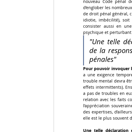
nouveau Code pénal de
d’englober les nombreux 
de droit pénal général, c
idiotie, imbécilité), so
consister aussi en une
psychique et perturbant
"Une telle dé
de la respons
pénales"
Pour pouvoir invoquer 
a une exigence temporel
trouble mental devra êt
effets intermittents). Ens
a pas de troubles en eux
relation avec les faits 
l’appréciation souverain
des expertises, d’ailleur
elle est le plus souvent
Une telle déclaration 