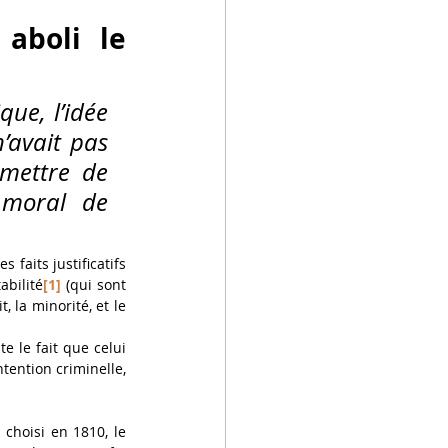
aboli le 
ue, l’idée 
’avait pas 
mettre de 
 moral de 
faits justificatifs 
abilité
[1]
 (qui sont 
 la minorité, et le 
 le fait que celui 
tention criminelle, 
hoisi en 1810, le 