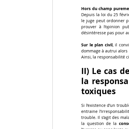
Hors du champ purement 
Depuis la loi du 25 févr
le juge peut ordonner p
prouver à l’opinion pub
désintéresse pas pour aut
Sur le plan civil
, il con
dommage à autrui alors qu
Ainsi, la responsabilité 
II) Le cas d
la responsa
toxiques
Si l’existence d’un trou
entraine l’irresponsabil
trouble. Il s’agit des ma
la question de la 
cons