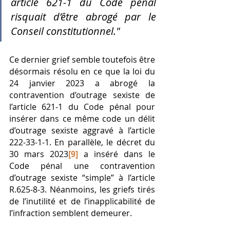
article 621-1 du Code pénal 
risquait d’être abrogé par le 
Conseil constitutionnel."
Ce dernier grief semble toutefois être 
désormais résolu en ce que la loi du 
24 janvier 2023 a abrogé la 
contravention d’outrage sexiste de 
l’article 621-1 du Code pénal pour 
insérer dans ce même code un délit 
d’outrage sexiste aggravé à l’article 
222-33-1-1. En parallèle, le décret du 
30 mars 2023
[9]
 a inséré dans le 
Code pénal une contravention 
d’outrage sexiste “simple” à l’article 
R.625-8-3. Néanmoins, les griefs tirés 
de l’inutilité et de l’inapplicabilité de 
l’infraction semblent demeurer.