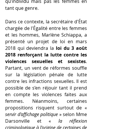
qu’individu mais pas les femmes en 
tant que genre.
Dans ce contexte, la secrétaire d'État 
chargée de l'Égalité entre les femmes 
et les hommes, Marlène Schiappa, a 
présenté un projet de loi en mars 
2018 qui deviendra la 
loi du 3 août 
2018 renforçant la lutte contre les 
violences sexuelles et sexistes
. 
Partant, un vent de réformes souffle 
sur la législation pénale de lutte 
contre les infractions sexuelles. Il est 
possible de s’en réjouir tant il prend 
en compte les violences faites aux 
femmes. Néanmoins, certaines 
propositions risquent surtout de « 
servir d'affichage politique
 » selon Mme 
Darsonville et « 
la réflexion 
criminologique à l'origine de certaines de 