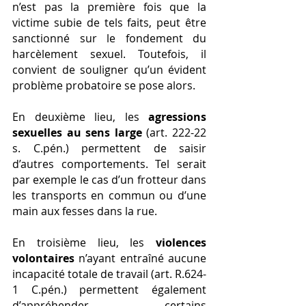
n’est pas la première fois que la 
victime subie de tels faits, peut être 
sanctionné sur le fondement du 
harcèlement sexuel. Toutefois, il 
convient de souligner qu’un évident 
problème probatoire se pose alors.
En deuxième lieu, les 
agressions 
sexuelles au sens large
 (art. 222-22 
s. C.pén.) permettent de saisir 
d’autres comportements. Tel serait 
par exemple le cas d’un frotteur dans 
les transports en commun ou d’une 
main aux fesses dans la rue. 
En troisième lieu, les 
violences 
volontaires
 n’ayant entraîné aucune 
incapacité totale de travail (art. R.624-
1 C.pén.) permettent également 
d’appréhender certains 