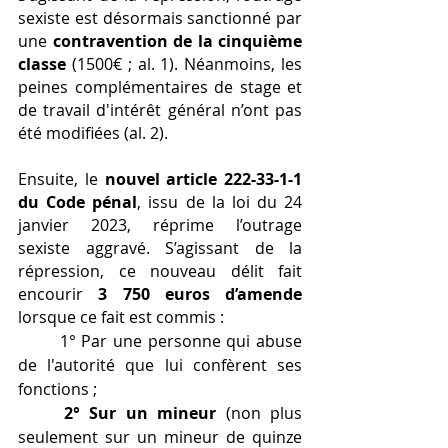
sexiste est désormais sanctionné par 
une 
contravention de la cinquième 
classe
 (1500€ ; al. 1). Néanmoins, les 
peines complémentaires de stage et 
de travail d'intérêt général n’ont pas 
été modifiées (al. 2).
Ensuite, le 
nouvel article 222-33-1-1 
du Code pénal
, issu de la loi du 24 
janvier 2023, réprime l’outrage 
sexiste aggravé. S’agissant de la 
répression, ce nouveau délit fait 
encourir 
3 750 euros d’amende
lorsque ce fait est commis : 
	1° Par une personne qui abuse 
de l'autorité que lui confèrent ses 
fonctions ;
2° Sur un mineur
 (non plus 
seulement sur un mineur de quinze 