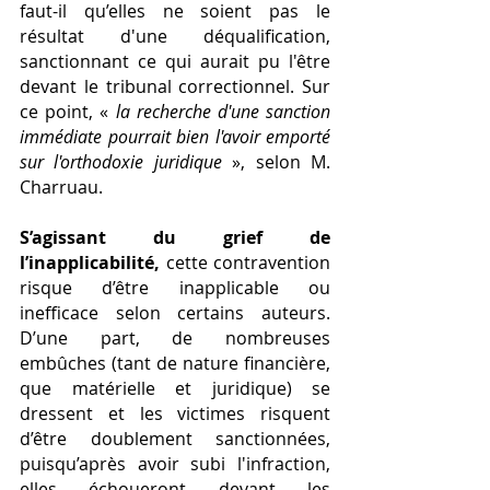
faut-il qu’elles ne soient pas le 
résultat d'une déqualification, 
sanctionnant ce qui aurait pu l'être 
devant le tribunal correctionnel. Sur 
ce point, « 
la recherche d'une sanction 
immédiate pourrait bien l'avoir emporté 
sur l'orthodoxie juridique
 », selon M. 
Charruau.
S’agissant du grief de 
l’inapplicabilité,
 cette contravention 
risque d’être inapplicable ou 
inefficace selon certains auteurs. 
D’une part, de nombreuses 
embûches (tant de nature financière, 
que matérielle et juridique) se 
dressent et les victimes risquent 
d’être doublement sanctionnées, 
puisqu’après avoir subi l'infraction, 
elles échoueront devant les 