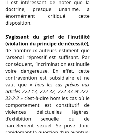
Il est intéressant de noter que la 
doctrine, presque unanime, a 
énormément critiqué cette 
disposition. 
S’agissant du grief de l’inutilité 
(violation du principe de nécessité),
de nombreux auteurs estiment que 
l’arsenal répressif est suffisant. Par 
conséquent, l’incrimination est inutile 
voire dangereuse. En effet, cette 
contravention est subsidiaire et ne 
vaut que « 
hors les cas prévus aux 
articles 222-13, 222-32, 222-33 et 222-
33-2-2 
» c’est-à-dire hors les cas où le 
comportement est constitutif de 
violences délictuelles légères, 
d’exhibition sexuelle ou de 
harcèlement sexuel. Se pose donc 
rapidement la question d’un éventuel 