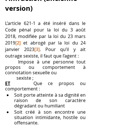
version)
L’article 621-1 a été inséré dans le 
Code pénal pour la loi du 3 août 
2018, modifiée par la loi du 23 mars 
2019
[2]
et abrogé par la loi du 24 
janvier 2023
[3]
. Pour qu’il y ait 
outrage sexiste, il faut que l’agent :
	Impose à une personne tout 
propos ou comportement à 
connotation sexu
	sexiste ;
ET
    Que ce propos ou 
comportement :
Soit porte atteinte à sa dignité en 
raison de son caractère 
dégradant ou humiliant 
Soit créé à son encontre une 
situation intimidante, hostile ou 
offensante.