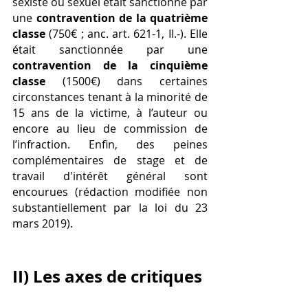
sexiste ou sexuel était sanctionné par 
une 
contravention de la quatrième 
classe
 (750€ ; anc. art. 621-1, II.-). Elle 
était sanctionnée par une 
contravention de la cinquième 
classe
 (1500€) dans certaines 
circonstances tenant à la minorité de 
15 ans de la victime, à l’auteur ou 
encore au lieu de commission de 
l’infraction. Enfin, des peines 
complémentaires de stage et de 
travail d'intérêt général sont 
encourues (rédaction modifiée non 
substantiellement par la loi du 23 
mars 2019). 
II) Les axes de critiques