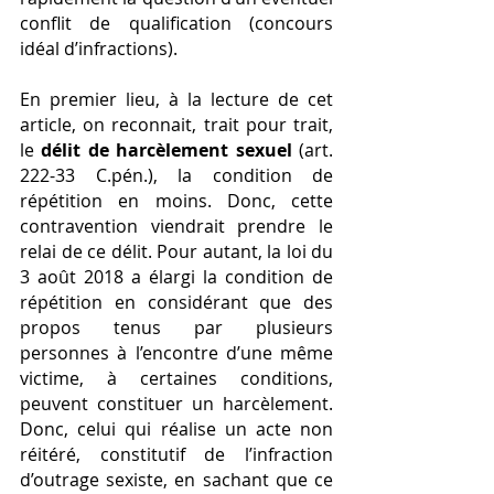
conflit de qualification (concours 
idéal d’infractions).
En premier lieu, à la lecture de cet 
article, on reconnait, trait pour trait, 
le 
délit de harcèlement sexuel
 (art. 
222-33 C.pén.), la condition de 
répétition en moins. Donc, cette 
contravention viendrait prendre le 
relai de ce délit. Pour autant, la loi du 
3 août 2018 a élargi la condition de 
répétition en considérant que des 
propos tenus par plusieurs 
personnes à l’encontre d’une même 
victime, à certaines conditions, 
peuvent constituer un harcèlement. 
Donc, celui qui réalise un acte non 
réitéré, constitutif de l’infraction 
d’outrage sexiste, en sachant que ce 