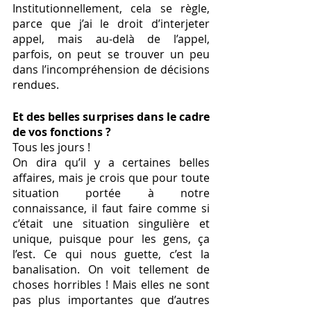
Institutionnellement, cela se règle, 
parce que j’ai le droit d’interjeter 
appel, mais au-delà de l’appel, 
parfois, on peut se trouver un peu 
dans l’incompréhension de décisions 
rendues. 
Et des belles surprises dans le cadre 
de vos fonctions ? 
Tous les jours ! 
On dira qu’il y a certaines belles 
affaires, mais je crois que pour toute 
situation portée à notre 
connaissance, il faut faire comme si 
c’était une situation singulière et 
unique, puisque pour les gens, ça 
l’est. Ce qui nous guette, c’est la 
banalisation. On voit tellement de 
choses horribles ! Mais elles ne sont 
pas plus importantes que d’autres 