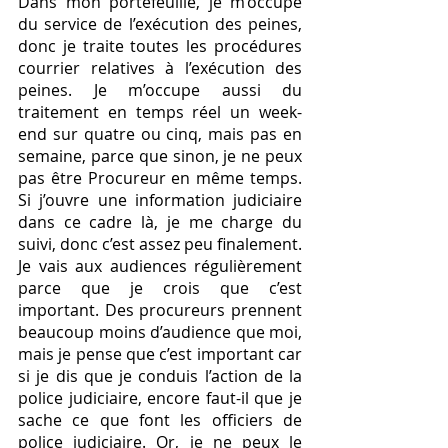
Dans mon portefeuille, je m’occupe 
du service de l’exécution des peines, 
donc je traite toutes les procédures 
courrier relatives à l’exécution des 
peines. Je m’occupe aussi du 
traitement en temps réel un week-
end sur quatre ou cinq, mais pas en 
semaine, parce que sinon, je ne peux 
pas être Procureur en même temps. 
Si j’ouvre une information judiciaire 
dans ce cadre là, je me charge du 
suivi, donc c’est assez peu finalement. 
Je vais aux audiences régulièrement 
parce que je crois que c’est 
important. Des procureurs prennent 
beaucoup moins d’audience que moi, 
mais je pense que c’est important car 
si je dis que je conduis l’action de la 
police judiciaire, encore faut-il que je 
sache ce que font les officiers de 
police judiciaire. Or, je ne peux le 