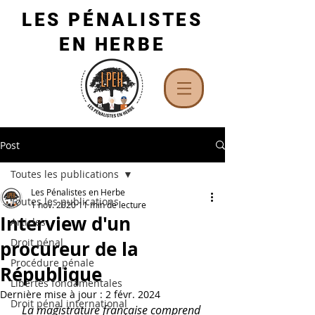
LES PÉNALISTES
EN HERBE
Post
Toutes les publications
Les Pénalistes en Herbe
Toutes les publications
1 nov. 2020
11 min de lecture
Interview d'un
Articles
Droit pénal
procureur de la
Procédure pénale
République
Libertés fondamentales
Dernière mise à jour :
2 févr. 2024
Droit pénal international
La magistrature française comprend 