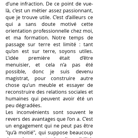
d’une infraction. De ce point de vue-
là, c’est un métier assez passionnant, 
que je trouve utile. C’est d’ailleurs ce 
qui a sans doute motivé cette 
orientation professionnelle chez moi, 
et ma formation. Notre temps de 
passage sur terre est limité : tant 
qu’on est sur terre, soyons utiles. 
L’idée première était d’être 
menuisier, et cela n’a pas été 
possible, donc je suis devenu 
magistrat, pour construire autre 
chose qu’un meuble et essayer de 
reconstruire des relations sociales et 
humaines qui peuvent avoir été un 
peu dégradées. 
Les inconvénients sont souvent le 
revers des avantages que l’on a. C’est 
un engagement qui ne peut pas être 
"qu’à moitié", qui suppose beaucoup 