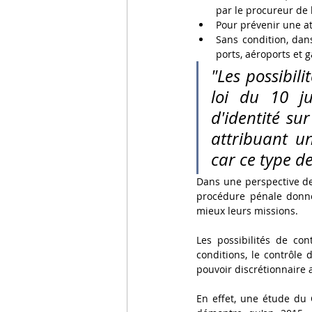
par le procureur de 
Pour prévenir une at
Sans condition, dans
ports, aéroports et g
"Les possibil
loi du 10 ju
d'identité su
attribuant un
car ce type de
Dans une perspective de 
procédure pénale donne 
mieux leurs missions.
Les possibilités de co
conditions, le contrôle 
pouvoir discrétionnaire a
En effet, une étude du C