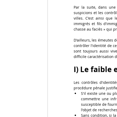
Par la suite, dans une 
suspicions et les contrô
villes. C'est ainsi que
immigrés et fils d'immig
chasse au faciès » qui pr
D'ailleurs, les émeutes 
contrôler l'identité de c
sont toujours aussi vive
difficile caractérisation d
I) Le faibl
Les contrôles d'identit
procédure pénale justifie 
S'il existe une ou 
commettre une infra
susceptible de fourn
l'objet de recherche
Sans condition, si 