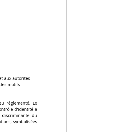
t aux autorités 
 des motifs 
eu réglementé. Le 
trôle d'identité a 
 discriminante du 
tions, symbolisées 