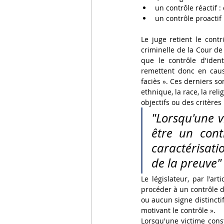
un contrôle réactif 
un contrôle proactif 
Le juge retient le contr
criminelle de la Cour de
que le contrôle d'ident
remettent donc en cause 
faciès ». Ces derniers so
ethnique, la race, la rel
objectifs ou des critèr
"Lorsqu'une v
être un contr
caractérisati
de la preuve"
Le législateur, par l'ar
procéder à un contrôle d
ou aucun signe distincti
motivant le contrôle ». 
Lorsqu'une victime const