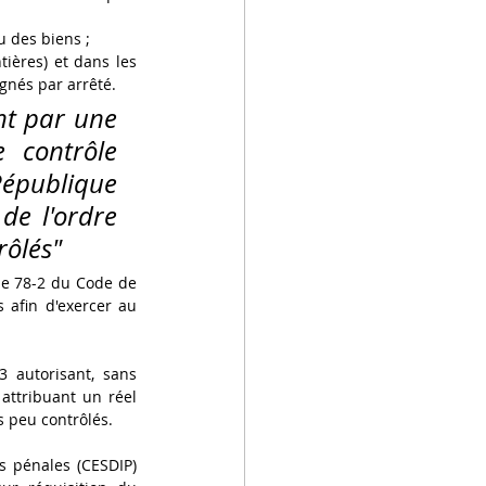
u des biens ;
ières) et dans les 
ignés par arrêté.
nt par une 
 contrôle 
République 
de l'ordre 
rôlés"
le 78-2 du Code de 
afin d'exercer au 
 autorisant, sans 
attribuant un réel 
s peu contrôlés.
s pénales (CESDIP) 