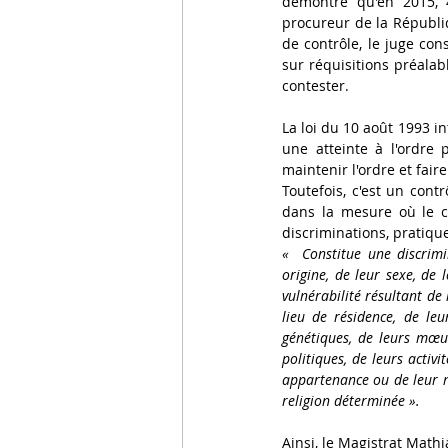
démontre qu'en 2015, 4
procureur de la Républi
de contrôle, le juge con
sur réquisitions préalab
contester.
La loi du 10 août 1993 in
une atteinte à l'ordre
maintenir l'ordre et faire
Toutefois, c'est un cont
dans la mesure où le co
discriminations, pratique
«  Constitue une discrimi
origine, de leur sexe, de 
vulnérabilité résultant de
lieu de résidence, de leu
génétiques, de leurs mœurs
politiques, de leurs activ
appartenance ou de leur n
religion déterminée ».
Ainsi, le Magistrat Math