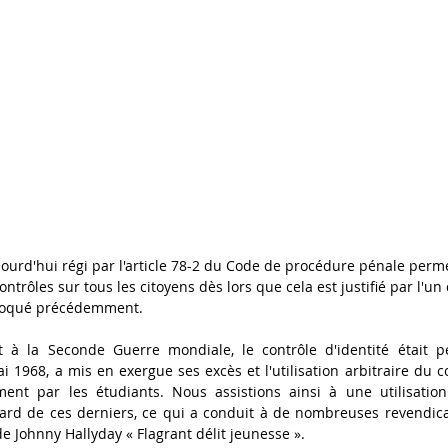
ujourd'hui régi par l'article 78-2 du Code de procédure pénale perme
ontrôles sur tous les citoyens dès lors que cela est justifié par l'un
évoqué précédemment.
t à la Seconde Guerre mondiale, le contrôle d'identité était p
1968, a mis en exergue ses excès et l'utilisation arbitraire du con
ement par les étudiants. Nous assistions ainsi à une utilisation
égard de ces derniers, ce qui a conduit à de nombreuses revendica
e Johnny Hallyday « Flagrant délit jeunesse ».