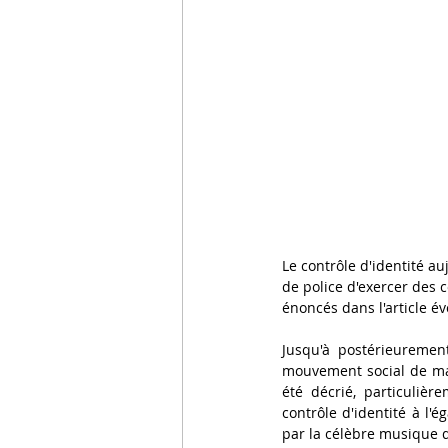
Le contrôle d'identité a
de police d'exercer des c
énoncés dans l'article 
Jusqu'à postérieuremen
mouvement social de mai 
été décrié, particulièr
contrôle d'identité à l'
par la célèbre musique d