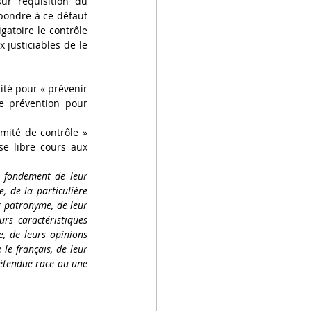
ur réquisition du 
pondre à ce défaut 
gatoire le contrôle 
justiciables de le 
ité pour « prévenir 
e prévention pour 
mité de contrôle » 
e libre cours aux 
e fondement de leur 
, de la particulière 
 patronyme, de leur 
rs caractéristiques 
, de leurs opinions 
le français, de leur 
étendue race ou une 