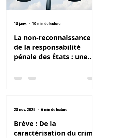
18 janv.
10 min de lecture
La non-reconnaissance
de la responsabilité
pénale des États : une
limite du droit pénal
international
28 nov. 2025
6 min de lecture
Brève : De la
caractérisation du crime