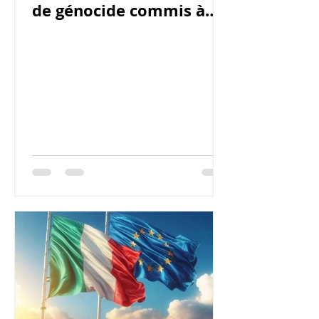
de génocide commis à
l’encontre d’une seule
victime