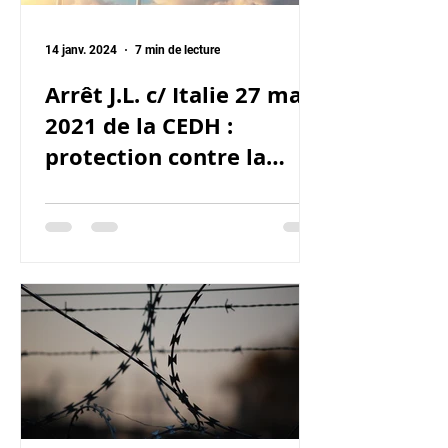
14 janv. 2024
7 min de lecture
Arrêt J.L. c/ Italie 27 mai
2021 de la CEDH :
protection contre la
victimisation secondaire
de la victime de viol