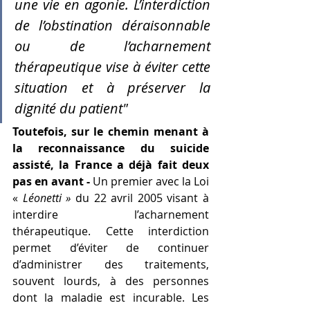
une vie en agonie. L’interdiction 
de l’obstination déraisonnable 
ou de l’acharnement 
thérapeutique vise à éviter cette 
situation et à préserver la 
dignité du patient"
Toutefois, sur le chemin menant à 
la reconnaissance du suicide 
assisté, la France a déjà fait deux 
pas en avant - 
Un premier avec la Loi 
« 
Léonetti »
 du 22 avril 2005 visant à 
interdire l’acharnement 
thérapeutique. Cette interdiction 
permet d’éviter de continuer 
d’administrer des traitements, 
souvent lourds, à des personnes 
dont la maladie est incurable. Les 