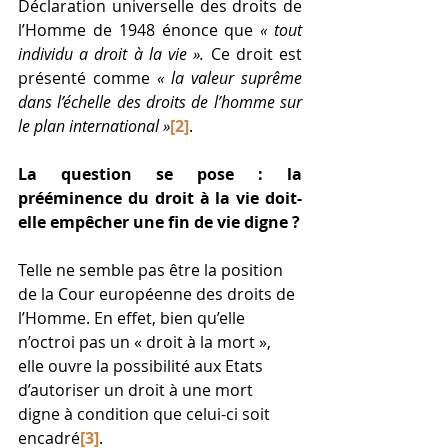
Déclaration universelle des droits de 
l’Homme de 1948 énonce que 
« tout 
individu a droit à la vie ».
 Ce droit est 
présenté comme 
« la valeur suprême 
dans l’échelle des droits de l’homme sur 
le plan international »
[2]
.
La question se pose : la 
prééminence du droit à la vie doit-
elle empêcher une fin de vie digne ?
Telle ne semble pas être la position 
de la Cour européenne des droits de 
l’Homme. En effet, bien qu’elle 
n’octroi pas un « droit à la mort », 
elle ouvre la possibilité aux Etats 
d’autoriser un droit à une mort 
digne à condition que celui-ci soit 
encadré
[3]
.