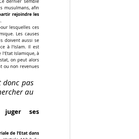
Ce dernier semble 
s musulmans, afin 
artir rejoindre les 
s
.
our lesquelles ces 
amique. Les causes 
doivent aussi se 
 à l'Islam. Il est 
l'Etat Islamique, à 
tat, on peut alors 
nt ou non revenues 
 donc pas 
ercher au 
 juger ses 
iale de l’Etat dans 