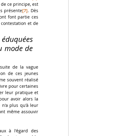
de ce principe, est 
ès présente
[7]
. Dès 
nt font partie ces 
contestation et de 
, éduquées 
du mode de 
uite de la vague 
ion de ces jeunes 
me souvent réalisé 
vre pour certaines 
r leur pratique et 
ur avoir alors la 
n'a plus qu'à leur 
ont même assouvir 
ux à l'égard des 