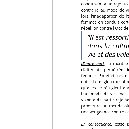
conduisant à un rejet tot
contraire au mode de vi
lors, l'inadaptation de 
femmes en conduit certai
rébellion contre l'Occide
"Il est resso
dans la cultu
vie et des va
D'autre part
, la montée
d'attentats perpétrée 
femmes. En effet, ces de
entre la religion musulm
qu'elles se réfugient en
leur mode de vie, mais 
volonté de partir rejoin
promettre un monde où e
une vengeance contre c
En conséquence
, cette 